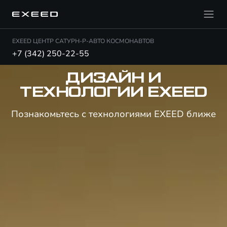
EXEED ЦЕНТР САТУРН-Р-АВТО КОСМОНАВТОВ
+7 (342) 250-22-55
ДИЗАЙН И
ТЕХНОЛОГИИ EXEED
Познакомьтесь с технологиями EXEED ближе