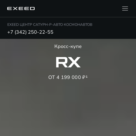
EXEED ЦЕНТР САТУРН-Р-АВТО КОСМОНАВТОВ
+7 (342) 250-22-55
Кросс-купе
RX
ОТ 4 199 000 ₽¹