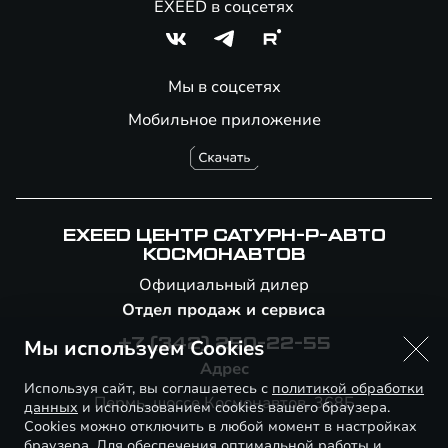
EXEED в соцсетях
Мы в соцсетях
Мобильное приложение
EXEED ЦЕНТР САТУРН-Р-АВТО
КОСМОНАВТОВ
Официальный дилер
Отдел продаж и сервиса
Мы используем Cookies
+7 (342) 250-22-55
Адрес
Используя сайт, вы соглашаетесь с
политикой обработки
Пермь, шоссе Космонавтов, 368Б
данных
и использованием cookies вашего браузера.
Cookies можно отключить в любой момент в настройках
браузера. Для обеспечения оптимальной работы и