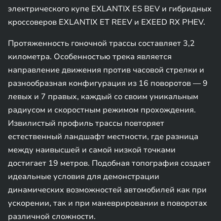
электрического купе EXLANTIX ES BEV и гибридных
кроссоверов EXLANTIX ET REEV и EXEED RX PHEV.
Протяженность гоночной трассы составляет 3,2
километра. Особенностью трека является
направление движения против часовой стрелки и
разнообразная конфигурация из 16 поворотов — 9
левых и 7 правых, каждый со своим уникальным
радиусом и скоростным режимом прохождения.
Извилистый профиль трассы повторяет
естественный ландшафт местности, где разница
между наивысшей и самой низкой точками
достигает 19 метров. Подобная топография создает
идеальные условия для демонстрации
динамических возможностей автомобилей как при
ускорении, так и при маневрировании в поворотах
различной сложности.