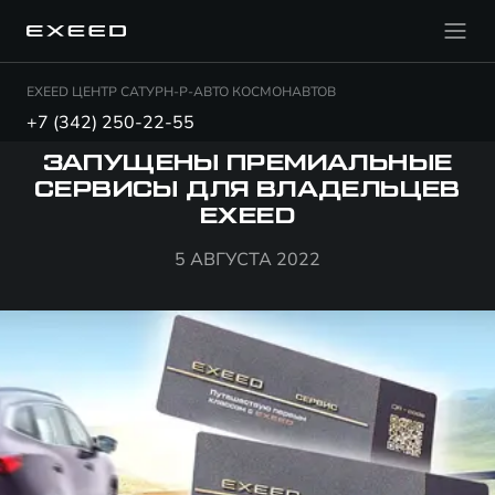
EXEED ЦЕНТР САТУРН-Р-АВТО КОСМОНАВТОВ
+7 (342) 250-22-55
ЗАПУЩЕНЫ ПРЕМИАЛЬНЫЕ
СЕРВИСЫ ДЛЯ ВЛАДЕЛЬЦЕВ
EXEED
5 АВГУСТА 2022