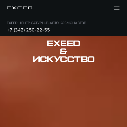
EXEED ЦЕНТР САТУРН-Р-АВТО КОСМОНАВТОВ
+7 (342) 250-22-55
EXEED
&
ИСКУССТВО