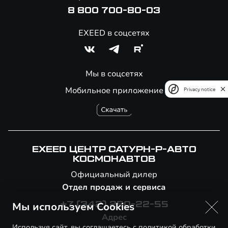
8 800 700-80-03
EXEED в соцсетях
Мы в соцсетях
Мобильное приложение
Privacy notice
EXEED ЦЕНТР САТУРН-Р-АВТО
КОСМОНАВТОВ
Официальный дилер
Отдел продаж и сервиса
Мы используем Cookies
+7 (342) 250-22-55
Адрес
Используя сайт, вы соглашаетесь с
политикой обработки