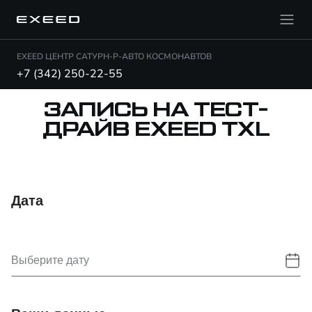
EXEED ЦЕНТР САТУРН-Р-АВТО КОСМОНАВТОВ
+7 (342) 250-22-55
ЗАПИСЬ НА ТЕСТ-
ДРАЙВ EXEED TXL
Дата
Выберите дату