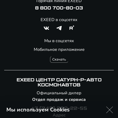
Горячая линия EXEED
8 800 700-80-03
EXEED в соцсетях
Мы в соцсетях
Мобильное приложение
EXEED ЦЕНТР САТУРН-Р-АВТО
КОСМОНАВТОВ
Официальный дилер
Отдел продаж и сервиса
Мы используем Cookies
+7 (342) 250-22-55
Адрес