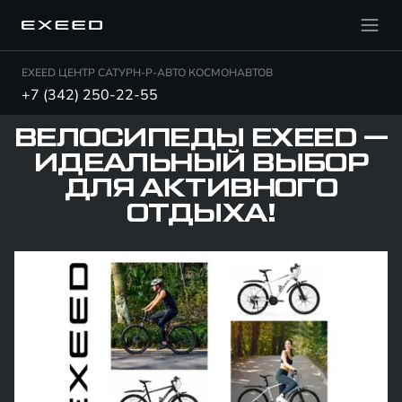
EXEED ЦЕНТР САТУРН-Р-АВТО КОСМОНАВТОВ
+7 (342) 250-22-55
ВЕЛОСИПЕДЫ EXEED —
ИДЕАЛЬНЫЙ ВЫБОР
ДЛЯ АКТИВНОГО
ОТДЫХА!